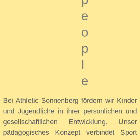
e
o
p
l
e
Bei Athletic Sonnenberg fördern wir Kinder
und Jugendliche in ihrer persönlichen und
gesellschaftlichen Entwicklung. Unser
pädagogisches Konzept verbindet Sport