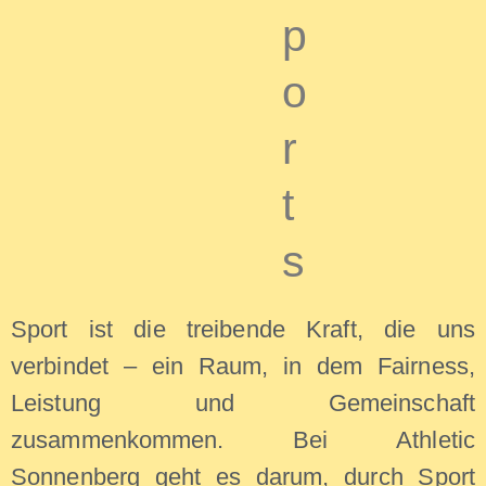
p
o
r
t
s
Sport ist die treibende Kraft, die uns
verbindet – ein Raum, in dem Fairness,
Leistung und Gemeinschaft
zusammenkommen. Bei Athletic
Sonnenberg geht es darum, durch Sport