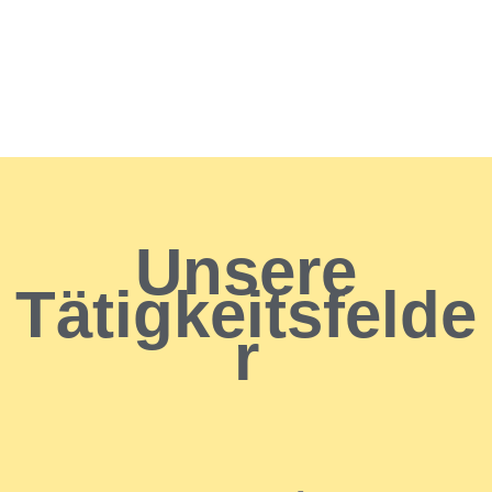
Unsere
Tätigkeitsfelde
r