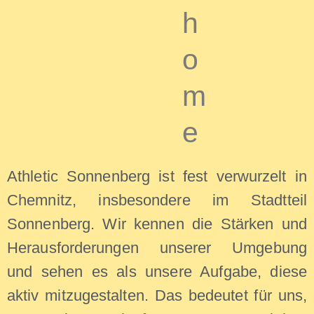
h
o
m
e
Athletic Sonnenberg ist fest verwurzelt in
Chemnitz, insbesondere im Stadtteil
Sonnenberg. Wir kennen die Stärken und
Herausforderungen unserer Umgebung
und sehen es als unsere Aufgabe, diese
aktiv mitzugestalten. Das bedeutet für uns,